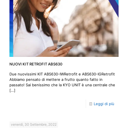
NUOVI KIT RETROFIT ABS630
Due nuovissimi KIT ABS630-IWRetrofit e ABS630-IGRetrofit
Abbiamo pensato di mettere a frutto quanto fatto in
passato! Sai benissimo che la KYO UNIT è una centrale che
[…]
Leggi di più
venerdì, 30 Settembre, 2022