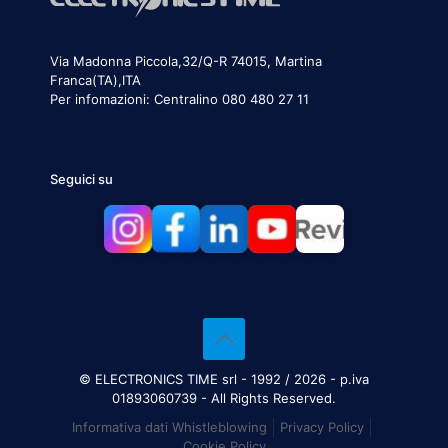
Via Madonna Piccola,32/Q-R 74015, Martina
Franca(TA),ITA
Per infomazioni:
Centralino 080 480 27 11
Seguici su
© ELECTRONICS TIME srl - 1992 / 2026 - p.iva
01893060739 - All Rights Reserved.
Informativa dati Whistleblowing
Privacy Policy
Cookie Policy