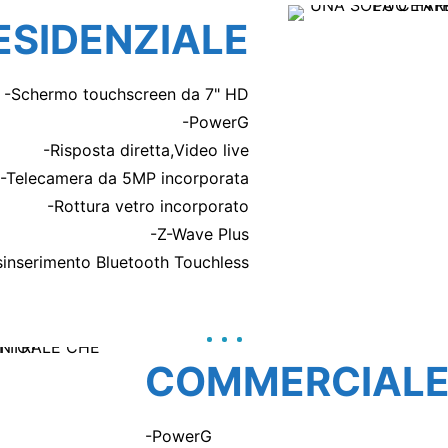
ESIDENZIALE
-Schermo touchscreen da 7" HD
-PowerG
-Risposta diretta,Video live
-Telecamera da 5MP incorporata
-Rottura vetro incorporato
-Z-Wave Plus
sinserimento Bluetooth Touchless
COMMERCIAL
-PowerG