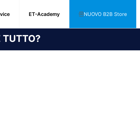
NUOVO B2B Store
vice
ET-Academy
E TUTTO?