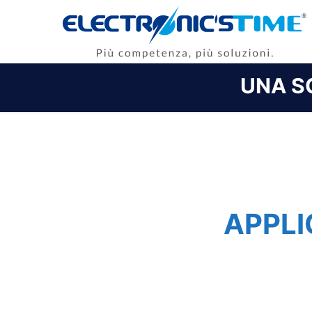
UNA S
APPLI