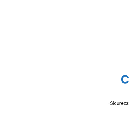
C
-Sicurezz