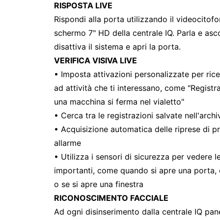
RISPOSTA LIVE
Rispondi alla porta utilizzando il videocitof
schermo 7" HD della centrale IQ. Parla e asco
disattiva il sistema e apri la porta.
VERIFICA VISIVA LIVE
• Imposta attivazioni personalizzate per rice
ad attività che ti interessano, come "Regist
una macchina si ferma nel vialetto"
• Cerca tra le registrazioni salvate nell'archi
• Acquisizione automatica delle riprese di p
allarme
• Utilizza i sensori di sicurezza per vedere le
importanti, come quando si apre una porta
o se si apre una finestra
RICONOSCIMENTO FACCIALE
Ad ogni disinserimento dalla centrale IQ pane