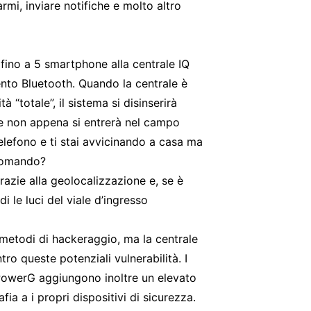
larmi, inviare notifiche e molto altro
fino a 5 smartphone alla centrale IQ
mento Bluetooth. Quando la centrale è
tà “totale”, il sistema si disinserirà
 non appena si entrerà nel campo
telefono e ti stai avvicinando a casa ma
ecomando?
grazie alla geolocalizzazione e, se è
di le luci del viale d’ingresso
 metodi di hackeraggio, ma la centrale
tro queste potenziali vulnerabilità. I
 PowerG aggiungono inoltre un elevato
rafia a i propri dispositivi di sicurezza.