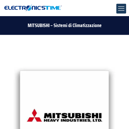
MITSUBISHI – Sistemi di Climatizzazione