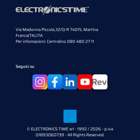
Via Madonna Piccola,32/Q-R 74015, Martina
Franca(TA),ITA
Per infomazioni:
Centralino 080 480 27 11
Seguici su
© ELECTRONICS TIME srl - 1992 / 2026 - p.iva
01893060739 - All Rights Reserved.