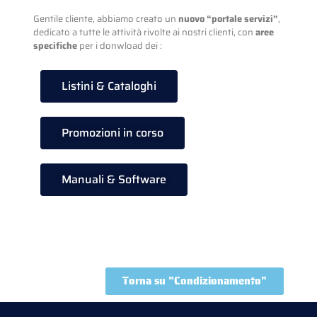
Gentile cliente, abbiamo creato un
nuovo “portale servizi”
,
dedicato a tutte le attività rivolte ai nostri clienti, con
aree
specifiche
per i donwload dei :
Listini & Cataloghi
Promozioni in corso
Manuali & Software
Torna su "Condizionamento"