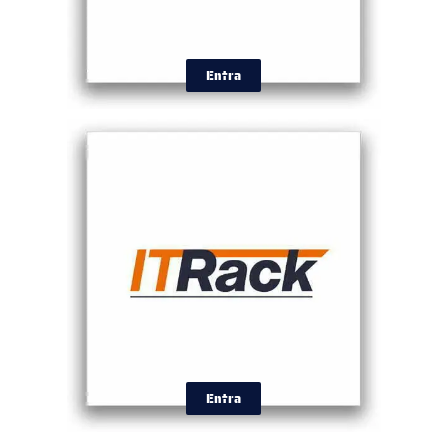
Entra
Entra