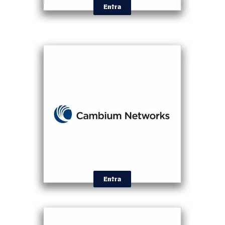
Entra
Entra