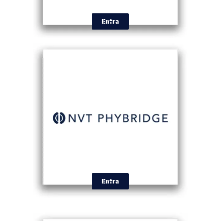
Entra
Entra