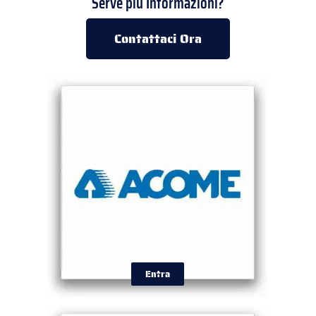
Serve più Informazioni?
Contattaci Ora
Entra