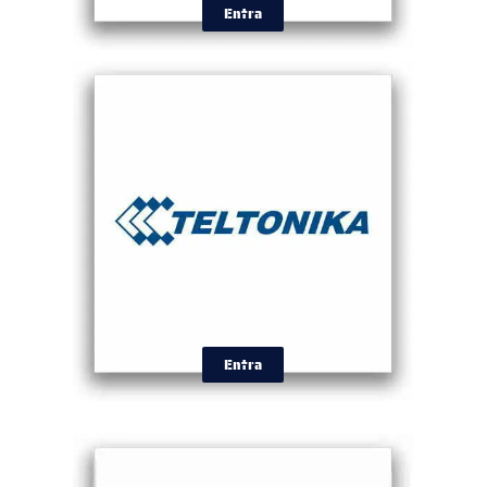
Entra
Entra