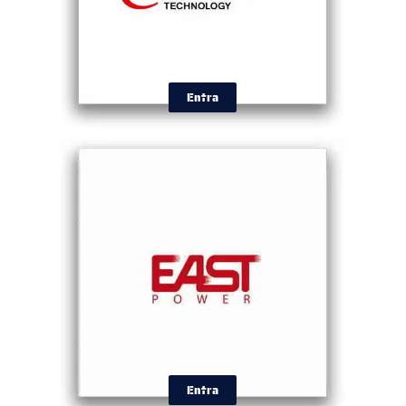
Entra
Entra