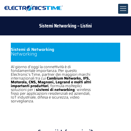
Sistemi Networking – Listini
Sistemi di Networking
Networking
Al giorno d’oggi la connettività è di
fondamentale importanza. Per questo
Electronic’s Time, partner dei maggiori marchi
internazionali tra cui
Cambium Networks, IFS,
Motorola, CNS, Magnoni, Legrand e molti altri
importanti produttori
, formula molteplici
soluzioni per i
sistemi di networking
: wireless
fisso per applicazioni residenziali ed aziendali,
IoT industriale, difesa e sicurezza, video
sorveglianza.