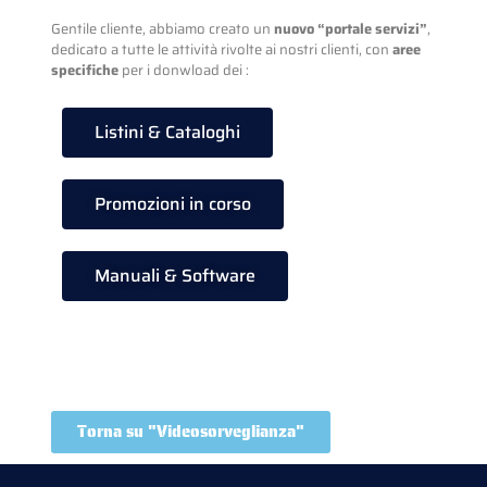
Gentile cliente, abbiamo creato un
nuovo “portale servizi”
,
dedicato a tutte le attività rivolte ai nostri clienti, con
aree
specifiche
per i donwload dei :
Listini & Cataloghi
Promozioni in corso
Manuali & Software
Torna su "Videosorveglianza"