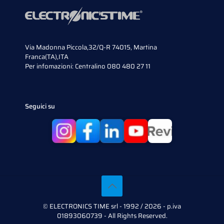
Via Madonna Piccola,32/Q-R 74015, Martina
Franca(TA),ITA
Per infomazioni:
Centralino 080 480 27 11
Seguici su
© ELECTRONICS TIME srl - 1992 / 2026 - p.iva
01893060739 - All Rights Reserved.