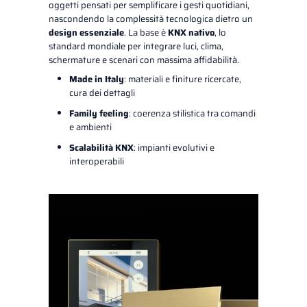
oggetti pensati per semplificare i gesti quotidiani,
nascondendo la complessità tecnologica dietro un
design essenziale
. La base è
KNX nativo
, lo
standard mondiale per integrare luci, clima,
schermature e scenari con massima affidabilità.
Made in Italy
: materiali e finiture ricercate,
cura dei dettagli
Family feeling
: coerenza stilistica tra comandi
e ambienti
Scalabilità KNX
: impianti evolutivi e
interoperabili