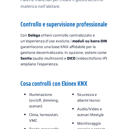
materico nell’abitare.
Controllo e supervisione professionale
Con
Delégo
ottieni controllo centralizzato e
un’esperienza d’uso evoluta; i
moduli su barra DIN
garantiscono una base KNX affidabile per la
gestione decentralizzata. In opzione, sistemi come
Sentio
(audio multiroom) e
DICO
(videocitofono IP)
ampliano l’esperienza.
Cosa controlli con Ekinex KNX
Illuminazione
Sicurezza e
(on/off, dimming,
allarmi tecnici
scenari)
Audio/Video e
Clima, termostati,
scenari lifestyle
VMC
Monitoraggio