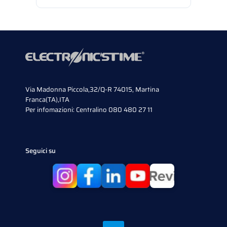
Via Madonna Piccola,32/Q-R 74015, Martina
Franca(TA),ITA
Per infomazioni:
Centralino 080 480 27 11
Seguici su