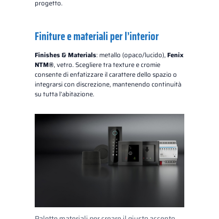
progetto.
Finiture e materiali per l’interior
Finishes & Materials
: metallo (opaco/lucido),
Fenix
NTM®
, vetro. Scegliere tra texture e cromie
consente di enfatizzare il carattere dello spazio o
integrarsi con discrezione, mantenendo continuità
su tutta l’abitazione.
Palette materiali per creare il giusto accento