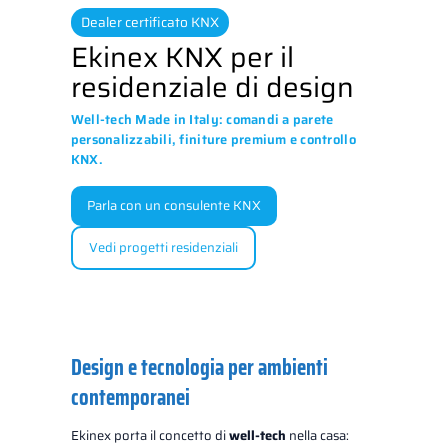
Dealer certificato KNX
Ekinex KNX per il
residenziale di design
Well-tech Made in Italy: comandi a parete
personalizzabili, finiture premium e controllo
KNX.
Parla con un consulente KNX
Vedi progetti residenziali
Design e tecnologia per ambienti
contemporanei
Ekinex porta il concetto di
well-tech
nella casa: