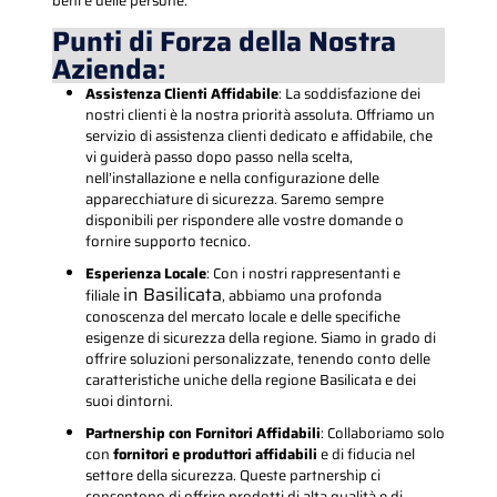
beni e delle persone.
Punti di Forza della Nostra
Azienda:
Assistenza Clienti Affidabile
: La soddisfazione dei
nostri clienti è la nostra priorità assoluta. Offriamo un
servizio di assistenza clienti dedicato e affidabile, che
vi guiderà passo dopo passo nella scelta,
nell’installazione e nella configurazione delle
apparecchiature di sicurezza. Saremo sempre
disponibili per rispondere alle vostre domande o
fornire supporto tecnico.
Esperienza Locale
: Con i nostri rappresentanti e
in Basilicata
filiale
, abbiamo una profonda
conoscenza del mercato locale e delle specifiche
esigenze di sicurezza della regione. Siamo in grado di
offrire soluzioni personalizzate, tenendo conto delle
caratteristiche uniche della regione Basilicata e dei
suoi dintorni.
Partnership con Fornitori Affidabili
: Collaboriamo solo
con
fornitori e produttori affidabili
e di fiducia nel
settore della sicurezza. Queste partnership ci
consentono di offrire prodotti di alta qualità e di