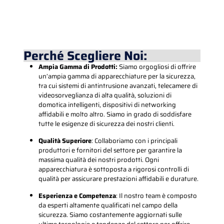
Contattaci Ora
CONTATTO
Perché Scegliere Noi:
Ampia Gamma di Prodotti:
Siamo orgogliosi di offrire
un’ampia gamma di apparecchiature per la sicurezza,
tra cui sistemi di antintrusione avanzati, telecamere di
videosorveglianza di alta qualità, soluzioni di
domotica intelligenti, dispositivi di networking
affidabili e molto altro.
Siamo in grado di soddisfare
tutte le esigenze di sicurezza dei nostri clienti.
Qualità Superiore
: Collaboriamo con i principali
produttori e fornitori del settore per garantire la
massima qualità dei nostri prodotti. Ogni
apparecchiatura è sottoposta a rigorosi controlli di
qualità per assicurare prestazioni affidabili e durature.
Esperienza e Competenza
: Il nostro team è composto
da esperti altamente qualificati nel campo della
sicurezza. Siamo costantemente aggiornati sulle