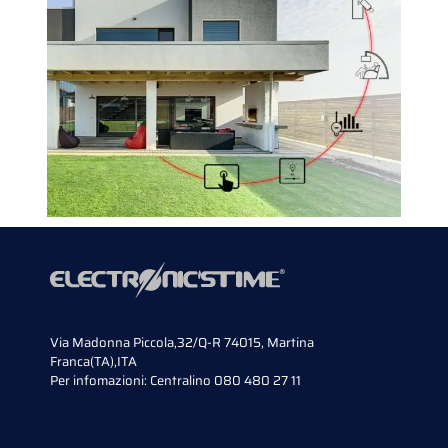
Via Madonna Piccola,32/Q-R 74015, Martina
Franca(TA),ITA
Per infomazioni:
Centralino 080 480 27 11