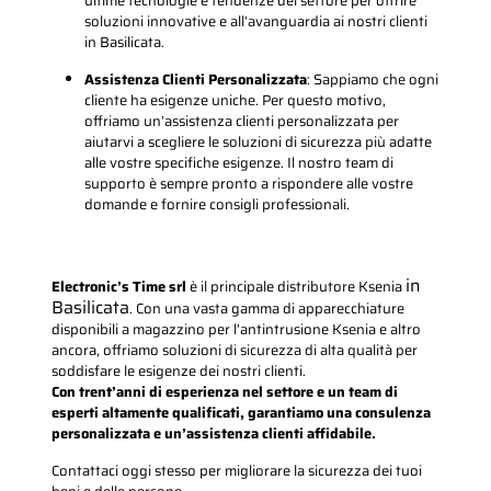
ultime tecnologie e tendenze del settore per offrire
soluzioni innovative e all’avanguardia ai nostri clienti
in Basilicata.
Assistenza Clienti Personalizzata
: Sappiamo che ogni
cliente ha esigenze uniche. Per questo motivo,
offriamo un’assistenza clienti personalizzata per
aiutarvi a scegliere le soluzioni di sicurezza più adatte
alle vostre specifiche esigenze. Il nostro team di
supporto è sempre pronto a rispondere alle vostre
domande e fornire consigli professionali.
in
Electronic’s Time srl
è il principale distributore Ksenia
Basilicata
. Con una vasta gamma di apparecchiature
disponibili a magazzino per l’antintrusione Ksenia e altro
ancora, offriamo soluzioni di sicurezza di alta qualità per
soddisfare le esigenze dei nostri clienti.
Con trent’anni di esperienza nel settore e un team di
esperti altamente qualificati, garantiamo una consulenza
personalizzata e un’assistenza clienti affidabile.
Contattaci oggi stesso per migliorare la sicurezza dei tuoi