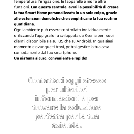
temperatura, l’irrigazione, le tapparelle e molte altre
funzioni.
Con questa centrale, avrai la possibilità di creare
la tua Smart Home personalizzata in un solo colpo, grazie
alle estensioni domotiche che semplificano la tua routine
quotidiana.
Ogni ambiente può essere controllato individualmente
utilizzando l’app gratuita sviluppata da Ksenia per i suoi
clienti, disponibile sia su iOS che su Android. In qualsiasi
momento e ovunque ti trovi, potrai gestire la tua casa
comodamente dal tuo smartphone.
Un sistema sicuro, conveniente e rapido!
Contattaci oggi stesso
per ulteriori
informazioni e per
trovare la soluzione
perfetta per la tua
azienda.