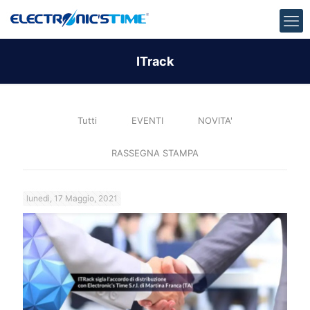
ITrack
Tutti
EVENTI
NOVITA'
RASSEGNA STAMPA
lunedì, 17 Maggio, 2021