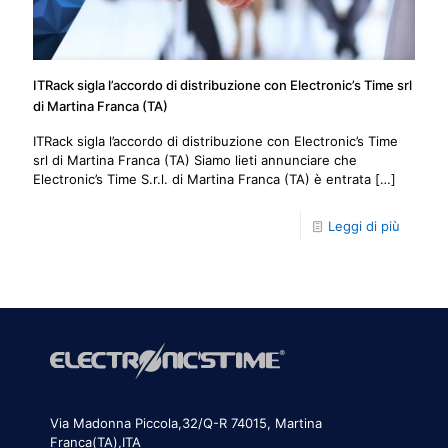
ITRack sigla l’accordo di distribuzione con Electronic’s Time srl
di Martina Franca (TA)
ITRack sigla l’accordo di distribuzione con Electronic’s Time
srl di Martina Franca (TA) Siamo lieti annunciare che
Electronic’s Time S.r.l. di Martina Franca (TA) è entrata
[…]
Leggi di più
Via Madonna Piccola,32/Q-R 74015, Martina
Franca(TA),ITA