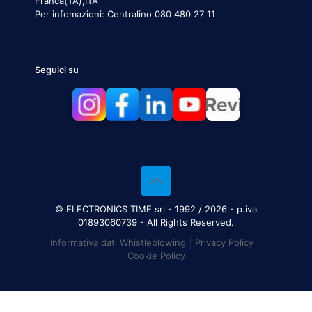
Franca(TA),ITA
Per infomazioni:
Centralino 080 480 27 11
Seguici su
© ELECTRONICS TIME srl - 1992 / 2026 - p.iva
01893060739 - All Rights Reserved.
Informativa dati Whistleblowing
Privacy Policy
Cookie Policy