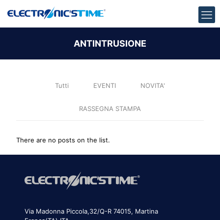
ANTINTRUSIONE
Tutti
EVENTI
NOVITA'
RASSEGNA STAMPA
There are no posts on the list.
Via Madonna Piccola,32/Q-R 74015, Martina