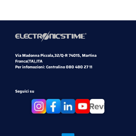
Via Madonna Piccola,32/Q-R 74015, Martina
Franca(TA),ITA
Per infomazioni:
Centralino 080 480 27 11
Seguici su