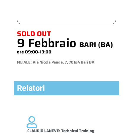
SOLD OUT
9 Febbraio
BARI (BA)
ore 09:00-13:00
FILIALE: Via Nicola Pende, 7, 70124 Bari BA
Relatori
CLAUDIO LANEVE: Technical Training