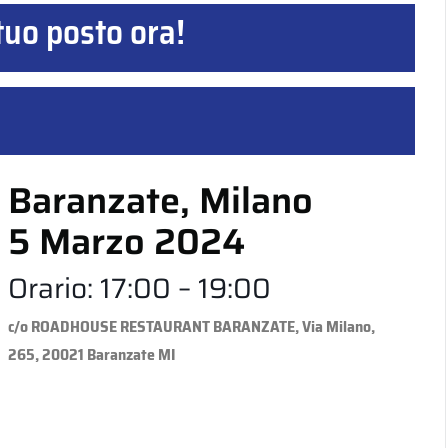
tuo posto ora!
Baranzate, Milano
5 Marzo 2024
Orario: 17:00 – 19:00
c/o ROADHOUSE RESTAURANT BARANZATE, Via Milano,
265, 20021 Baranzate MI