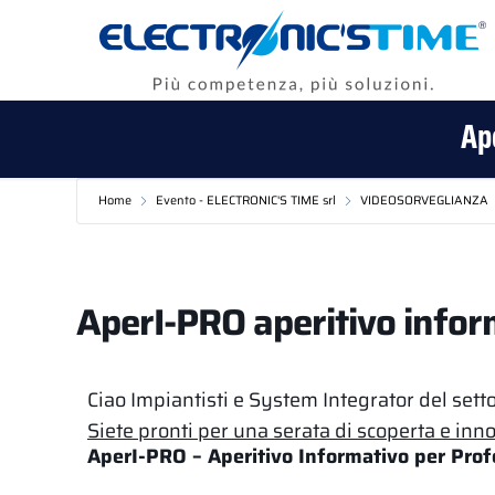
Ap
Home
Evento - ELECTRONIC'S TIME srl
VIDEOSORVEGLIANZA
AperI-PRO aperitivo infor
Ciao Impiantisti e System Integrator del setto
Siete pronti per una serata di scoperta e in
AperI-PRO – Aperitivo Informativo per Profe