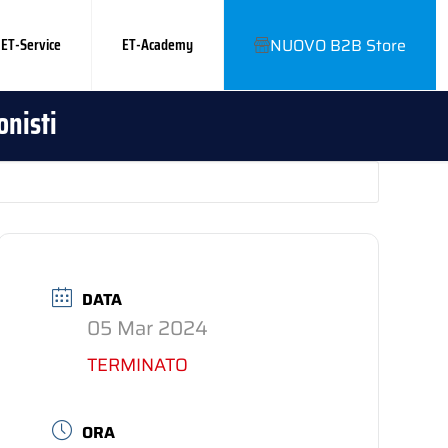
ET-Service
ET-Academy
NUOVO B2B Store
onisti
DATA
05 Mar 2024
TERMINATO
ORA