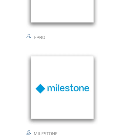
I-PRO
MILESTONE