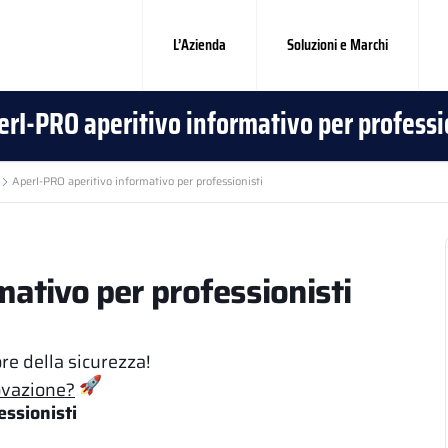
L’Azienda
Soluzioni e Marchi
erI-PRO aperitivo informativo per professi
AperI-PRO aperitivo informativo per professionisti
mativo per professionisti
re della sicurezza!
novazione?
ssionisti