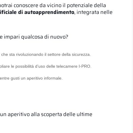
otrai conoscere da vicino il potenziale della
rtificiale di autoapprendimento
, integrata nelle
tre impari qualcosa di nuovo?
he sta rivoluzionando il settore della sicurezza.
iare le possibilità d’uso delle telecamere I-PRO.
mentre gusti un aperitivo informale.
 un aperitivo alla scoperta delle ultime