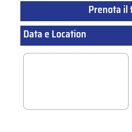
Prenota il 
Data e Location