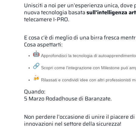
Unisciti a noi per un’esperienza unica, dove p
nuova tecnologia basata
sull’intelligenza a
telecamere I-PRO.
E cosa c’è di meglio di una birra fresca men
Cosa aspettarti:
Approfondisci la tecnologia di autoapprendimento c
Scopri come l’integrazione con Milestone può ampl
Rilassati e condividi idee con altri professionisti 
Quando:
5 Marzo Rodadhouse di Baranzate.
Non perdere l’occasione di unire il piacere di
innovazioni nel settore della sicurezza!