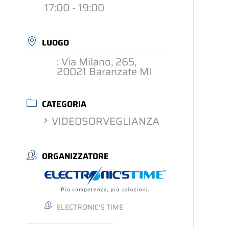
17:00 - 19:00
LUOGO
: Via Milano, 265,
20021 Baranzate MI
CATEGORIA
VIDEOSORVEGLIANZA
ORGANIZZATORE
ELECTRONIC'S TIME