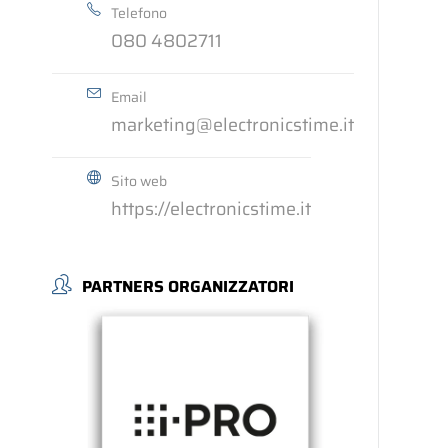
Telefono
080 4802711
Email
marketing@electronicstime.it
Sito web
https://electronicstime.it
PARTNERS ORGANIZZATORI