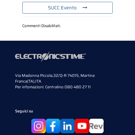
SUCC Evento
Commenti Disabilitati.
Via Madonna Piccola,32/Q-R 74015, Martina
Franca(TA),ITA
Per infomazioni:
Centralino 080 480 27 11
Seguici su