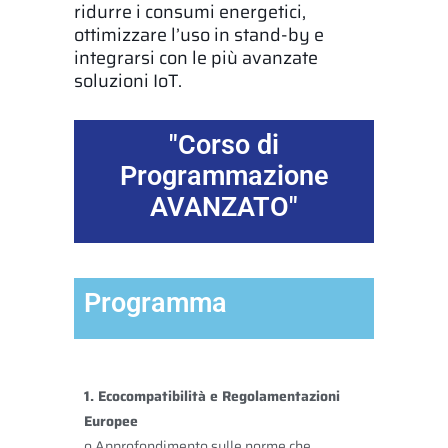
ridurre i consumi energetici,
ottimizzare l’uso in stand-by e
integrarsi con le più avanzate
soluzioni IoT.
"Corso di
Programmazione
AVANZATO"
Programma
1. Ecocompatibilità e Regolamentazioni
Europee
o Approfondimento sulle norme che