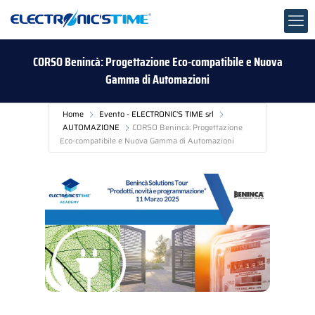
CORSO Benincà: Progettazione Eco-compatibile e Nuova
Gamma di Automazioni
Home
Evento - ELECTRONIC'S TIME srl
AUTOMAZIONE
CORSO Benincà: Progettazione
Eco-compatibile e Nuova Gamma di Automazioni